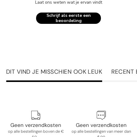
Laat ons weten wat je ervan vindt
Schrijf als eerste een
beoordeling
DIT VIND JE MISSCHIEN OOK LEUK
RECENT 
Geen verzendkosten
Geen verzendkosten
op alle bestellingen boven de €
op alle bestellingen van meer dan