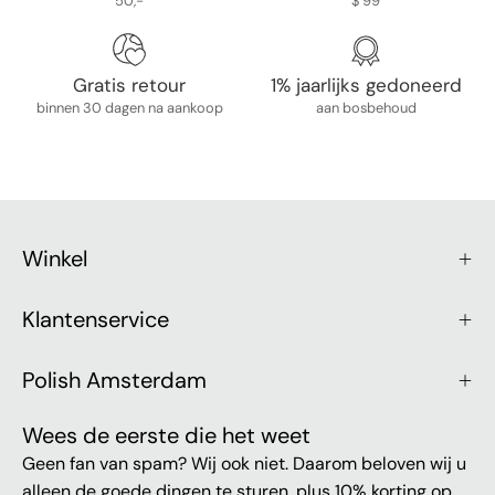
50,-
$ 99
Gratis retour
1% jaarlijks gedoneerd
binnen 30 dagen na aankoop
aan bosbehoud
Winkel
Klantenservice
Polish Amsterdam
Wees de eerste die het weet
Geen fan van spam? Wij ook niet. Daarom beloven wij u
alleen de goede dingen te sturen, plus 10% korting op