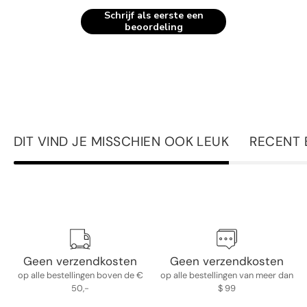
Schrijf als eerste een
beoordeling
DIT VIND JE MISSCHIEN OOK LEUK
RECENT 
Geen verzendkosten
Geen verzendkosten
op alle bestellingen boven de €
op alle bestellingen van meer dan
50,-
$ 99