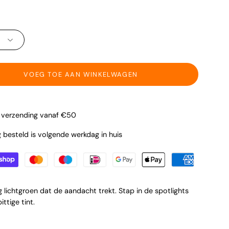
ID
VOEG TOE AAN WINKELWAGEN
s verzending vanaf €50
besteld is volgende werkdag in huis
 lichtgroen dat de aandacht trekt. Stap in de spotlights
ttige tint.