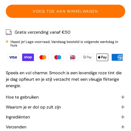
VOEG TOE AAN WINKELWAGEN
Gratis verzending vanaf €50
Haast je! Lage voorraad, Vandaag besteld is volgende werkdag in
huis
Speels en vol charme: Smooch is een levendige roze tint die
je dag opfleurt en je stijl verzacht met een vleugje flirterige
energie.
Hoe te gebruiken
Waarom je er dol op zult zijn
Ingrediënten
Verzenden