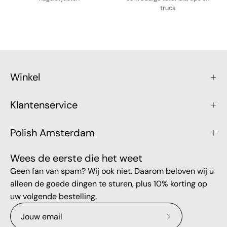
trucs
Winkel
Klantenservice
Polish Amsterdam
Wees de eerste die het weet
Geen fan van spam? Wij ook niet. Daarom beloven wij u
alleen de goede dingen te sturen, plus 10% korting op
uw volgende bestelling.
Abonneer