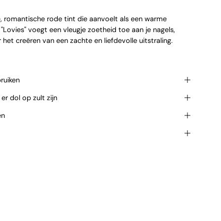
, romantische rode tint die aanvoelt als een warme
 "Lovies" voegt een vleugje zoetheid toe aan je nagels,
 het creëren van een zachte en liefdevolle uitstraling.
ruiken
r dol op zult zijn
en