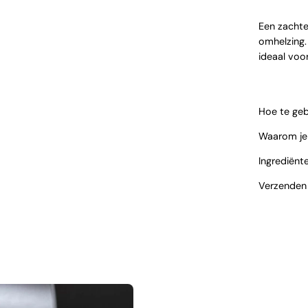
Een zachte
omhelzing.
ideaal voor
Hoe te geb
Waarom je e
Ingrediënt
Verzenden