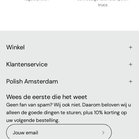
trucs
Winkel
Klantenservice
Polish Amsterdam
Wees de eerste die het weet
Geen fan van spam? Wij ook niet. Daarom beloven wij u
alleen de goede dingen te sturen, plus 10% korting op
uw volgende bestelling.
Abonneer