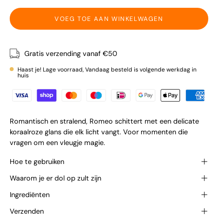
VOEG TOE AAN WINKELWAGEN
Gratis verzending vanaf €50
Haast je! Lage voorraad, Vandaag besteld is volgende werkdag in
huis
Romantisch en stralend, Romeo schittert met een delicate
koraalroze glans die elk licht vangt. Voor momenten die
vragen om een vleugje magie.
Hoe te gebruiken
Waarom je er dol op zult zijn
Ingrediënten
Verzenden