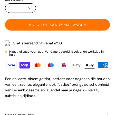
1
VOEG TOE AAN WINKELWAGEN
Gratis verzending vanaf €50
Haast je! Lage voorraad, Vandaag besteld is volgende werkdag in
huis
Een delicate, bloemige tint, perfect voor degenen die houden
van een zachte, elegante look. "Ladies" brengt de schoonheid
van kersenbloesems en lavendel naar je nagels - sierlijk,
subtiel en tijdloos.