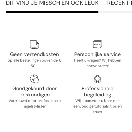
DIT VIND JE MISSCHIEN OOK LEUK
RECENT 
Geen verzendkosten
Persoonlijke service
op alle bestellingen boven de €
Heeft u vragen? Wij hebben
50,-
antwoorden!
Goedgekeurd door
Professionele
deskundigen
begeleiding
Vertrouwd door professionele
Wij staan ​​voor u klaar met
nagelstylisten
eenvoudige tutorials, tips en
trucs