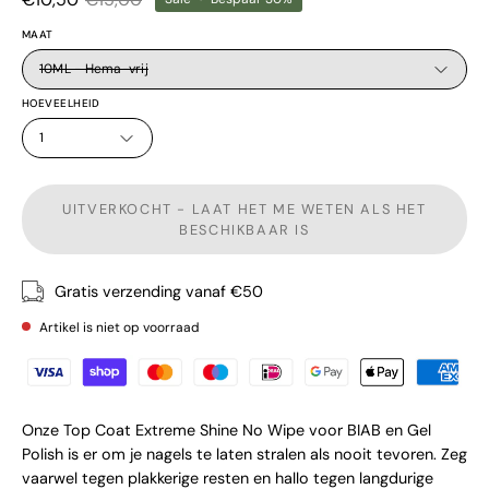
MAAT
10ML - Hema-vrij
HOEVEELHEID
1
UITVERKOCHT - LAAT HET ME WETEN ALS HET
BESCHIKBAAR IS
Gratis verzending vanaf €50
Artikel is niet op voorraad
Onze Top Coat Extreme Shine No Wipe voor BIAB en Gel
Polish is er om je nagels te laten stralen als nooit tevoren. Zeg
vaarwel tegen plakkerige resten en hallo tegen langdurige