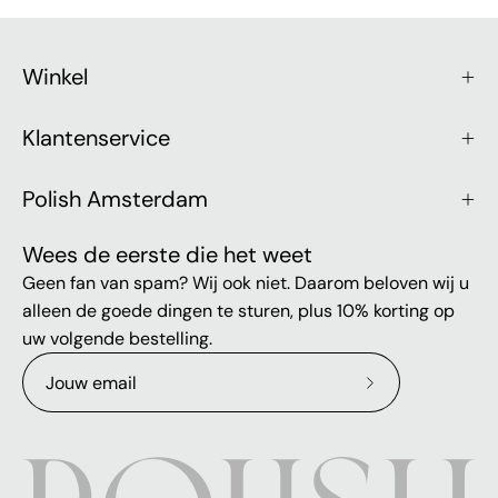
Winkel
Klantenservice
Polish Amsterdam
Wees de eerste die het weet
Geen fan van spam? Wij ook niet. Daarom beloven wij u
alleen de goede dingen te sturen, plus 10% korting op
uw volgende bestelling.
Abonneer
op
onze
nieuwsbrief