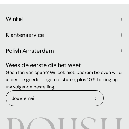
Winkel
Klantenservice
Polish Amsterdam
Wees de eerste die het weet
Geen fan van spam? Wij ook niet. Daarom beloven wij u
alleen de goede dingen te sturen, plus 10% korting op
uw volgende bestelling.
Abonneer
op
onze
nieuwsbrief