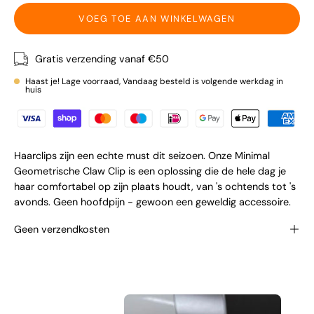
VOEG TOE AAN WINKELWAGEN
Gratis verzending vanaf €50
Haast je! Lage voorraad, Vandaag besteld is volgende werkdag in
huis
Haarclips zijn een echte must dit seizoen. Onze Minimal
Geometrische Claw Clip is een oplossing die de hele dag je
haar comfortabel op zijn plaats houdt, van 's ochtends tot 's
avonds. Geen hoofdpijn - gewoon een geweldig accessoire.
Geen verzendkosten