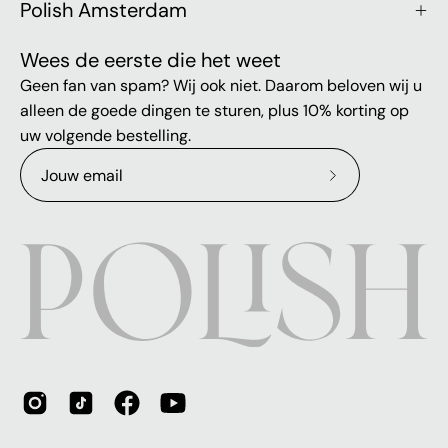
Polish Amsterdam
Wees de eerste die het weet
Geen fan van spam? Wij ook niet. Daarom beloven wij u
alleen de goede dingen te sturen, plus 10% korting op
uw volgende bestelling.
Abonneer
op
onze
nieuwsbrief