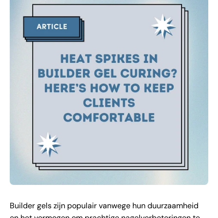
Builder gels zijn populair vanwege hun duurzaamheid
en het vermogen om prachtige nagelverbeteringen te